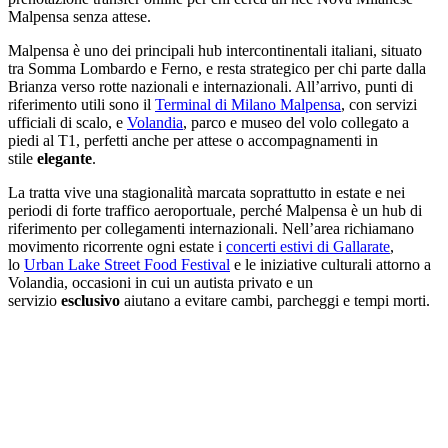
Malpensa senza attese.
Malpensa è uno dei principali hub intercontinentali italiani, situato
tra Somma Lombardo e Ferno, e resta strategico per chi parte dalla
Brianza verso rotte nazionali e internazionali. All’arrivo, punti di
riferimento utili sono il
Terminal di Milano Malpensa
, con servizi
ufficiali di scalo, e
Volandia
, parco e museo del volo collegato a
piedi al T1, perfetti anche per attese o accompagnamenti in
stile
elegante
.
La tratta vive una stagionalità marcata soprattutto in estate e nei
periodi di forte traffico aeroportuale, perché Malpensa è un hub di
riferimento per collegamenti internazionali. Nell’area richiamano
movimento ricorrente ogni estate i
concerti estivi di Gallarate
,
lo
Urban Lake Street Food Festival
e le iniziative culturali attorno a
Volandia, occasioni in cui un autista privato e un
servizio
esclusivo
aiutano a evitare cambi, parcheggi e tempi morti.