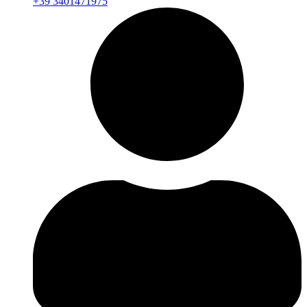
+39 3401471975