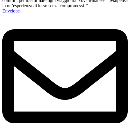
comfort, per trasformare ogni viaggio tra Nova Milanese – Malpensa
in un’esperienza di lusso senza compromessi. “
Envelope