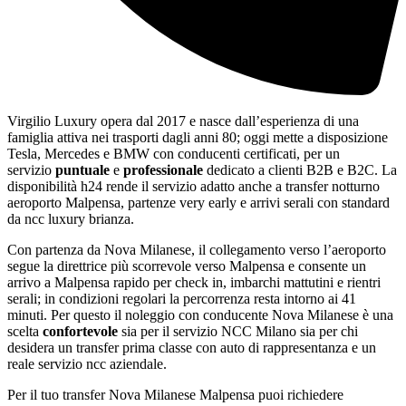
Virgilio Luxury opera dal 2017 e nasce dall’esperienza di una
famiglia attiva nei trasporti dagli anni 80; oggi mette a disposizione
Tesla, Mercedes e BMW con conducenti certificati, per un
servizio
puntuale
e
professionale
dedicato a clienti B2B e B2C. La
disponibilità h24 rende il servizio adatto anche a transfer notturno
aeroporto Malpensa, partenze very early e arrivi serali con standard
da ncc luxury brianza.
Con partenza da Nova Milanese, il collegamento verso l’aeroporto
segue la direttrice più scorrevole verso Malpensa e consente un
arrivo a Malpensa rapido per check in, imbarchi mattutini e rientri
serali; in condizioni regolari la percorrenza resta intorno ai 41
minuti. Per questo il noleggio con conducente Nova Milanese è una
scelta
confortevole
sia per il servizio NCC Milano sia per chi
desidera un transfer prima classe con auto di rappresentanza e un
reale servizio ncc aziendale.
Per il tuo transfer Nova Milanese Malpensa puoi richiedere