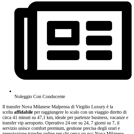
Noleggio Con Conducente
Il transfer Nova Milanese Malpensa di Virgilio Luxury è la
scelta
affidabile
per raggiungere lo scalo con un viaggio diretto di
circa 41 minuti su 47,1 km, ideale per partenze business, vacanze e
transfer vip aeroporto. Operativo 24 ore su 24, 7 giorni su 7, il
servizio unisce comfort premium, gestione precisa degli orari e
prenotazione transfer online per chi cerca un ncc Nova Milanese