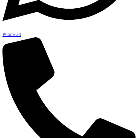
Phone-alt