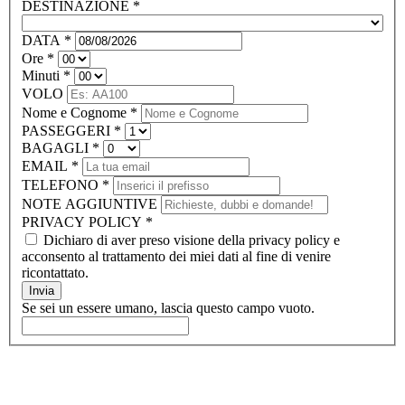
DESTINAZIONE
*
DATA
*
Ore
*
Minuti
*
VOLO
Nome e Cognome
*
PASSEGGERI
*
BAGAGLI
*
EMAIL
*
TELEFONO
*
NOTE AGGIUNTIVE
PRIVACY POLICY
*
Dichiaro di aver preso visione della privacy policy e
acconsento al trattamento dei miei dati al fine di venire
ricontattato.
Invia
Se sei un essere umano, lascia questo campo vuoto.