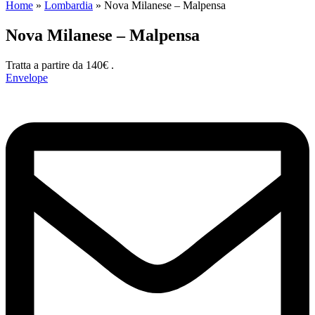
Home
»
Lombardia
»
Nova Milanese – Malpensa
Nova Milanese – Malpensa
Tratta a partire da 140€ .
Envelope