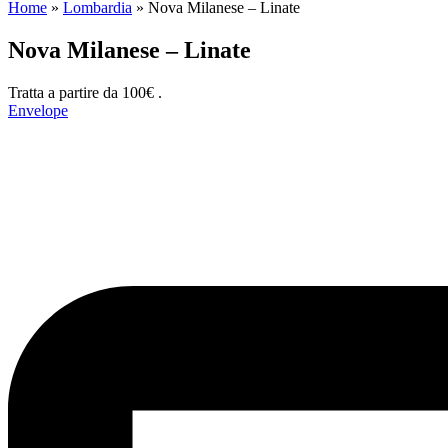
Home
»
Lombardia
»
Nova Milanese – Linate
Nova Milanese – Linate
Tratta a partire da 100€ .
Envelope