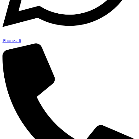
Phone-alt