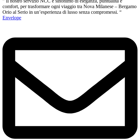
” Il nostro servizio NCC è sinonimo di eleganza, puntualità e
comfort, per trasformare ogni viaggio tra Nova Milanese – Bergamo
Orio al Serio in un’esperienza di lusso senza compromessi. “
Envelope