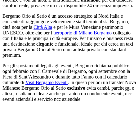
comfort reale, privacy e un ncc disponibile 24 ore senza imprevisti.
Bergamo Orio al Serio è un accesso strategico al Nord Italia e
consente di raggiungere velocemente sia il terminal sia Bergamo,
città nota per la
Città Alta
e per le Mura Veneziane patrimonio
UNESCO, oltre che per l’
aeroporto di Milano Bergamo
collegato
con l’Italia e le principali città europee. Per turismo e business resta
una destinazione
elegante
e funzionale, ideale per chi cerca un taxi
privato Bergamo Orio al Serio o un autista privato con standard
premium.
Per gli spostamenti legati agli eventi, Bergamo richiama pubblico
ogni febbraio con il Carnevale di Bergamo, ogni settembre con la
Fiera di Sant’Alessandro e durante tutto l’anno con il calendario
culturale di
Visit Bergamo Eventi
. In questi periodi un transfer Nova
Milanese Bergamo Orio al Serio
esclusivo
evita cambi, parcheggi e
attese, risultando ideale anche per auto con conducente eventi, ncc
eventi aziendali e servizio ncc aziendale.