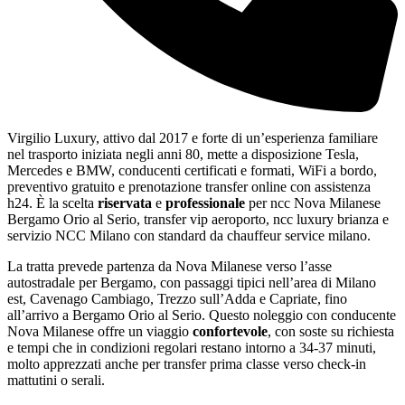
Virgilio Luxury, attivo dal 2017 e forte di un’esperienza familiare
nel trasporto iniziata negli anni 80, mette a disposizione Tesla,
Mercedes e BMW, conducenti certificati e formati, WiFi a bordo,
preventivo gratuito e prenotazione transfer online con assistenza
h24. È la scelta
riservata
e
professionale
per ncc Nova Milanese
Bergamo Orio al Serio, transfer vip aeroporto, ncc luxury brianza e
servizio NCC Milano con standard da chauffeur service milano.
La tratta prevede partenza da Nova Milanese verso l’asse
autostradale per Bergamo, con passaggi tipici nell’area di Milano
est, Cavenago Cambiago, Trezzo sull’Adda e Capriate, fino
all’arrivo a Bergamo Orio al Serio. Questo noleggio con conducente
Nova Milanese offre un viaggio
confortevole
, con soste su richiesta
e tempi che in condizioni regolari restano intorno a 34-37 minuti,
molto apprezzati anche per transfer prima classe verso check-in
mattutini o serali.