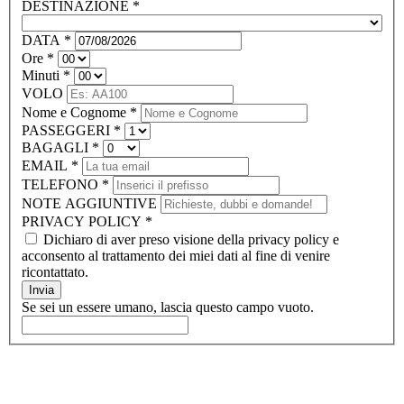
DESTINAZIONE
*
DATA
*
Ore
*
Minuti
*
VOLO
Nome e Cognome
*
PASSEGGERI
*
BAGAGLI
*
EMAIL
*
TELEFONO
*
NOTE AGGIUNTIVE
PRIVACY POLICY
*
Dichiaro di aver preso visione della privacy policy e
acconsento al trattamento dei miei dati al fine di venire
ricontattato.
Invia
Se sei un essere umano, lascia questo campo vuoto.