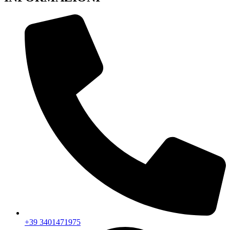
+39 3401471975