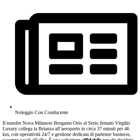
Noleggio Con Conducente
Il transfer Nova Milanese Bergamo Orio al Serio firmato Virgilio
Luxury collega la Brianza all’aeroporto in circa 37 minuti per 46
km, con operatività 24/7 e gestione dedicata di partenze business,
vacanze e voli all’alba. È una soluzione
affidabile
per chi desidera