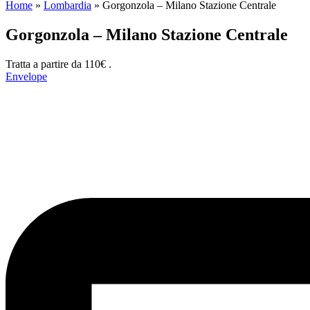
Home
»
Lombardia
»
Gorgonzola – Milano Stazione Centrale
Gorgonzola – Milano Stazione Centrale
Tratta a partire da 110€ .
Envelope