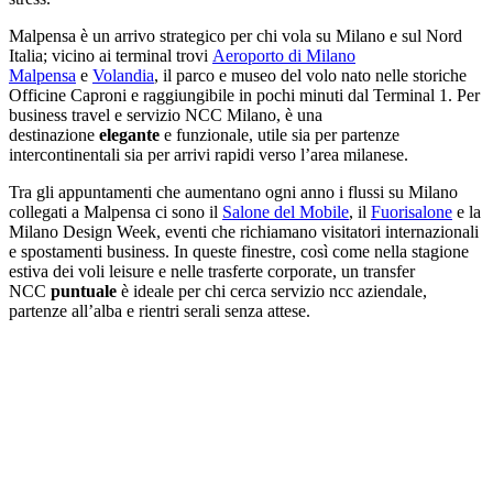
Malpensa è un arrivo strategico per chi vola su Milano e sul Nord
Italia; vicino ai terminal trovi
Aeroporto di Milano
Malpensa
e
Volandia
, il parco e museo del volo nato nelle storiche
Officine Caproni e raggiungibile in pochi minuti dal Terminal 1. Per
business travel e servizio NCC Milano, è una
destinazione
elegante
e funzionale, utile sia per partenze
intercontinentali sia per arrivi rapidi verso l’area milanese.
Tra gli appuntamenti che aumentano ogni anno i flussi su Milano
collegati a Malpensa ci sono il
Salone del Mobile
, il
Fuorisalone
e la
Milano Design Week, eventi che richiamano visitatori internazionali
e spostamenti business. In queste finestre, così come nella stagione
estiva dei voli leisure e nelle trasferte corporate, un transfer
NCC
puntuale
è ideale per chi cerca servizio ncc aziendale,
partenze all’alba e rientri serali senza attese.