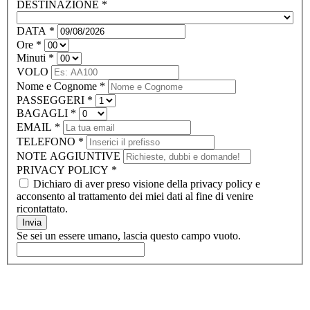
DESTINAZIONE
*
DATA
*
Ore
*
Minuti
*
VOLO
Nome e Cognome
*
PASSEGGERI
*
BAGAGLI
*
EMAIL
*
TELEFONO
*
NOTE AGGIUNTIVE
PRIVACY POLICY
*
Dichiaro di aver preso visione della privacy policy e
acconsento al trattamento dei miei dati al fine di venire
ricontattato.
Invia
Se sei un essere umano, lascia questo campo vuoto.