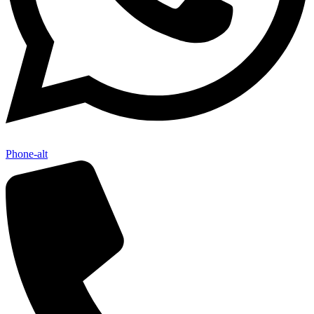
Phone-alt