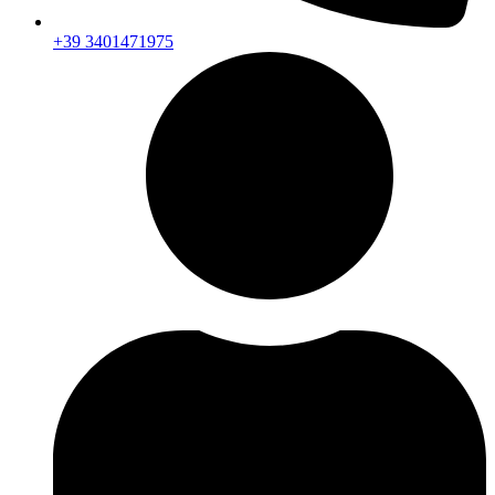
+39 3401471975