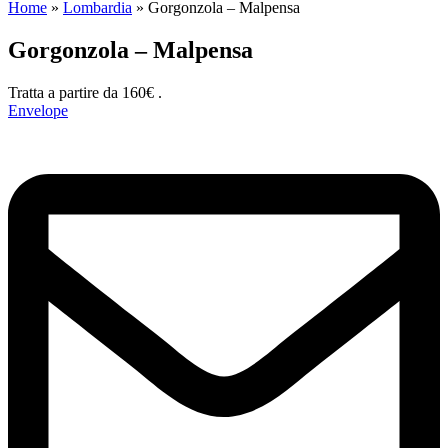
Home
»
Lombardia
»
Gorgonzola – Malpensa
Gorgonzola – Malpensa
Tratta a partire da 160€ .
Envelope