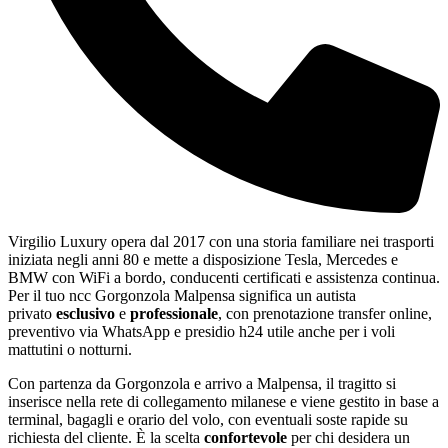
Virgilio Luxury opera dal 2017 con una storia familiare nei trasporti
iniziata negli anni 80 e mette a disposizione Tesla, Mercedes e
BMW con WiFi a bordo, conducenti certificati e assistenza continua.
Per il tuo ncc Gorgonzola Malpensa significa un autista
privato
esclusivo
e
professionale
, con prenotazione transfer online,
preventivo via WhatsApp e presidio h24 utile anche per i voli
mattutini o notturni.
Con partenza da Gorgonzola e arrivo a Malpensa, il tragitto si
inserisce nella rete di collegamento milanese e viene gestito in base a
terminal, bagagli e orario del volo, con eventuali soste rapide su
richiesta del cliente. È la scelta
confortevole
per chi desidera un