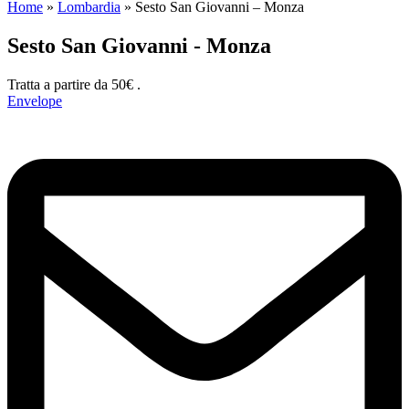
Home
»
Lombardia
»
Sesto San Giovanni – Monza
Sesto San Giovanni - Monza
Tratta a partire da 50€ .
Envelope