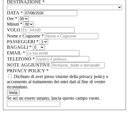
DESTINAZIONE
*
DATA
*
Ore
*
Minuti
*
VOLO
Nome e Cognome
*
PASSEGGERI
*
BAGAGLI
*
EMAIL
*
TELEFONO
*
NOTE AGGIUNTIVE
PRIVACY POLICY
*
Dichiaro di aver preso visione della privacy policy e
acconsento al trattamento dei miei dati al fine di venire
ricontattato.
Invia
Se sei un essere umano, lascia questo campo vuoto.