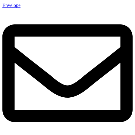
Envelope