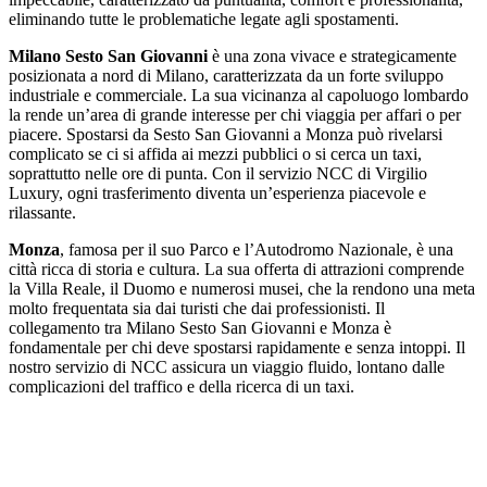
eliminando tutte le problematiche legate agli spostamenti.
Milano Sesto San Giovanni
è una zona vivace e strategicamente
posizionata a nord di Milano, caratterizzata da un forte sviluppo
industriale e commerciale. La sua vicinanza al capoluogo lombardo
la rende un’area di grande interesse per chi viaggia per affari o per
piacere. Spostarsi da Sesto San Giovanni a Monza può rivelarsi
complicato se ci si affida ai mezzi pubblici o si cerca un taxi,
soprattutto nelle ore di punta. Con il servizio NCC di Virgilio
Luxury, ogni trasferimento diventa un’esperienza piacevole e
rilassante.
Monza
, famosa per il suo Parco e l’Autodromo Nazionale, è una
città ricca di storia e cultura. La sua offerta di attrazioni comprende
la Villa Reale, il Duomo e numerosi musei, che la rendono una meta
molto frequentata sia dai turisti che dai professionisti. Il
collegamento tra Milano Sesto San Giovanni e Monza è
fondamentale per chi deve spostarsi rapidamente e senza intoppi. Il
nostro servizio di NCC assicura un viaggio fluido, lontano dalle
complicazioni del traffico e della ricerca di un taxi.