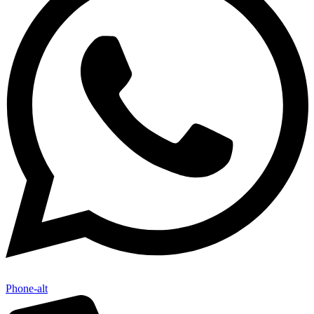
Phone-alt