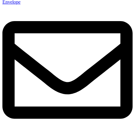
Envelope