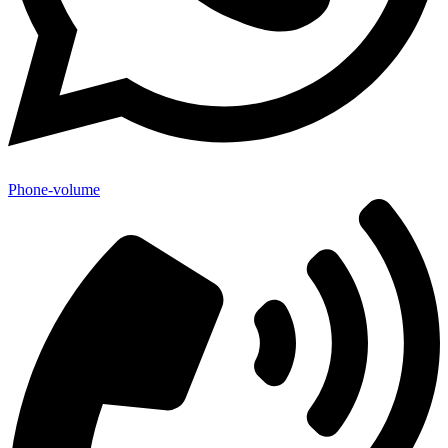
Phone-volume