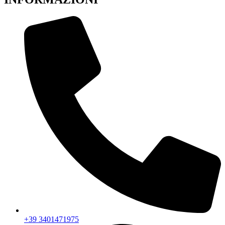
+39 3401471975