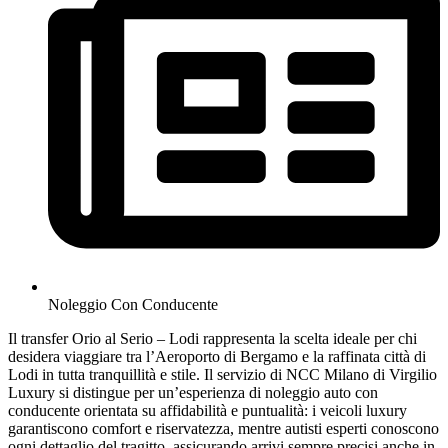
Noleggio Con Conducente
Il transfer Orio al Serio – Lodi rappresenta la scelta ideale per chi
desidera viaggiare tra l’Aeroporto di Bergamo e la raffinata città di
Lodi in tutta tranquillità e stile. Il servizio di NCC Milano di Virgilio
Luxury si distingue per un’esperienza di noleggio auto con
conducente orientata su affidabilità e puntualità: i veicoli luxury
garantiscono comfort e riservatezza, mentre autisti esperti conoscono
ogni dettaglio del tragitto, assicurando arrivi sempre precisi anche in