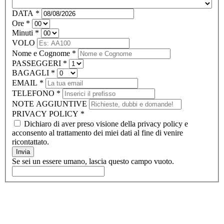
DATA
*
Ore
*
Minuti
*
VOLO
Nome e Cognome
*
PASSEGGERI
*
BAGAGLI
*
EMAIL
*
TELEFONO
*
NOTE AGGIUNTIVE
PRIVACY POLICY
*
Dichiaro di aver preso visione della privacy policy e
acconsento al trattamento dei miei dati al fine di venire
ricontattato.
Invia
Se sei un essere umano, lascia questo campo vuoto.