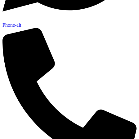
Phone-alt