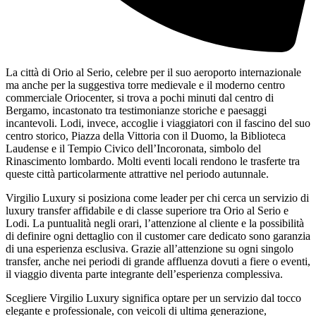
La città di Orio al Serio, celebre per il suo aeroporto internazionale
ma anche per la suggestiva torre medievale e il moderno centro
commerciale Oriocenter, si trova a pochi minuti dal centro di
Bergamo, incastonato tra testimonianze storiche e paesaggi
incantevoli. Lodi, invece, accoglie i viaggiatori con il fascino del suo
centro storico, Piazza della Vittoria con il Duomo, la Biblioteca
Laudense e il Tempio Civico dell’Incoronata, simbolo del
Rinascimento lombardo. Molti eventi locali rendono le trasferte tra
queste città particolarmente attrattive nel periodo autunnale.​
Virgilio Luxury si posiziona come leader per chi cerca un servizio di
luxury transfer affidabile e di classe superiore tra Orio al Serio e
Lodi. La puntualità negli orari, l’attenzione al cliente e la possibilità
di definire ogni dettaglio con il customer care dedicato sono garanzia
di una esperienza esclusiva. Grazie all’attenzione su ogni singolo
transfer, anche nei periodi di grande affluenza dovuti a fiere o eventi,
il viaggio diventa parte integrante dell’esperienza complessiva.​
Scegliere Virgilio Luxury significa optare per un servizio dal tocco
elegante e professionale, con veicoli di ultima generazione,