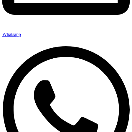
Whatsapp