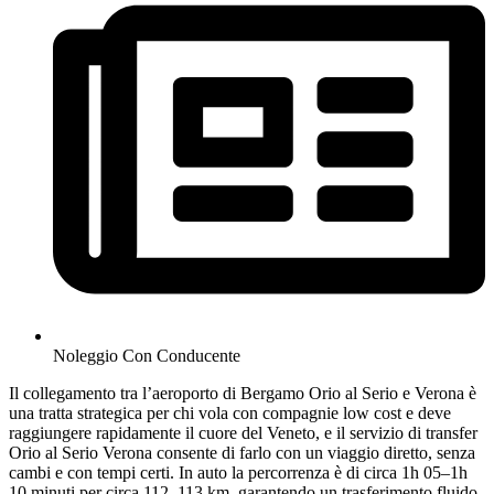
Noleggio Con Conducente
Il collegamento tra l’aeroporto di Bergamo Orio al Serio e Verona è
una tratta strategica per chi vola con compagnie low cost e deve
raggiungere rapidamente il cuore del Veneto, e il servizio di transfer
Orio al Serio Verona consente di farlo con un viaggio diretto, senza
cambi e con tempi certi. In auto la percorrenza è di circa 1h 05–1h
10 minuti per circa 112–113 km, garantendo un trasferimento fluido