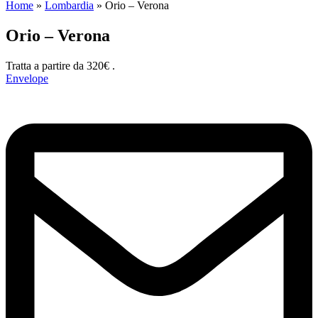
Home
»
Lombardia
»
Orio – Verona
Orio – Verona
Tratta a partire da 320€ .
Envelope