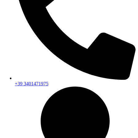
+39 3401471975