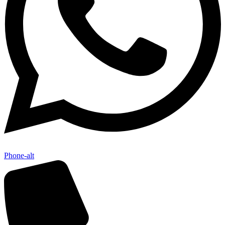
Phone-alt