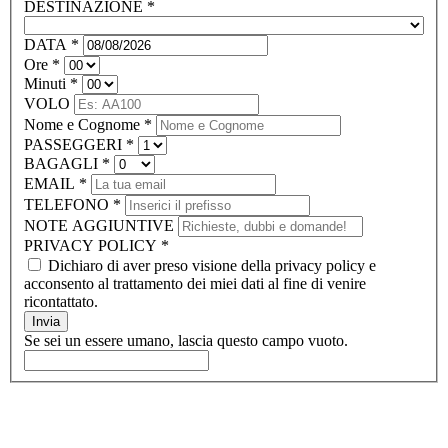
DESTINAZIONE
*
DATA
*
Ore
*
Minuti
*
VOLO
Nome e Cognome
*
PASSEGGERI
*
BAGAGLI
*
EMAIL
*
TELEFONO
*
NOTE AGGIUNTIVE
PRIVACY POLICY
*
Dichiaro di aver preso visione della privacy policy e
acconsento al trattamento dei miei dati al fine di venire
ricontattato.
Invia
Se sei un essere umano, lascia questo campo vuoto.