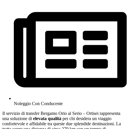
Noleggio Con Conducente
Il servizio di transfer Bergamo Orio al Serio – Ortisei rappresenta
una soluzione di
elevata qualità
per chi desidera un viaggio
confortevole e affidabile tra queste due splendide destinazioni. La
tratta copre una distanza di circa 270 km con un tempo di