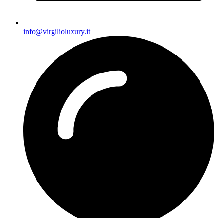
info@virgilioluxury.it