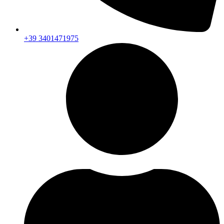
+39 3401471975