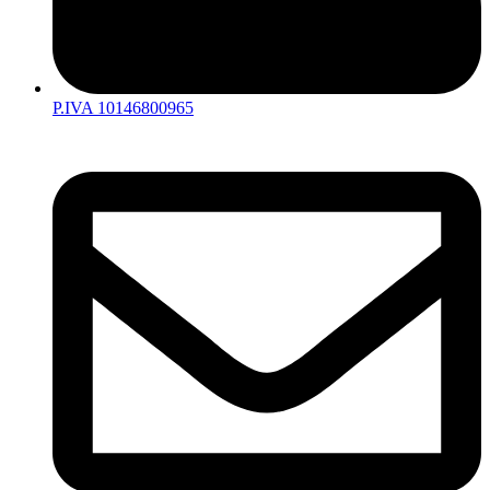
P.IVA 10146800965