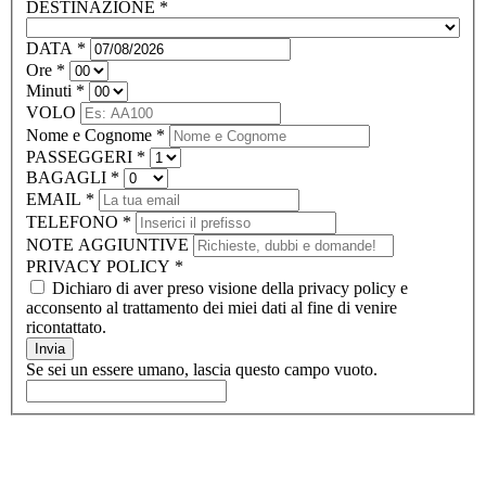
DESTINAZIONE
*
DATA
*
Ore
*
Minuti
*
VOLO
Nome e Cognome
*
PASSEGGERI
*
BAGAGLI
*
EMAIL
*
TELEFONO
*
NOTE AGGIUNTIVE
PRIVACY POLICY
*
Dichiaro di aver preso visione della privacy policy e
acconsento al trattamento dei miei dati al fine di venire
ricontattato.
Invia
Se sei un essere umano, lascia questo campo vuoto.