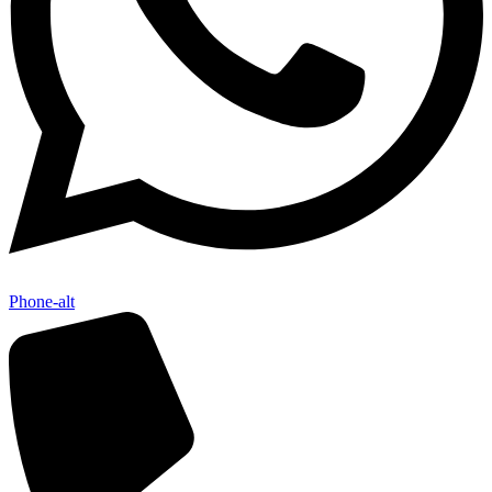
Phone-alt