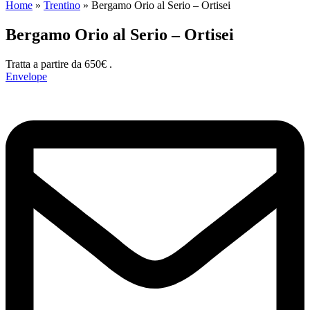
Home
»
Trentino
»
Bergamo Orio al Serio – Ortisei
Bergamo Orio al Serio – Ortisei
Tratta a partire da 650€ .
Envelope