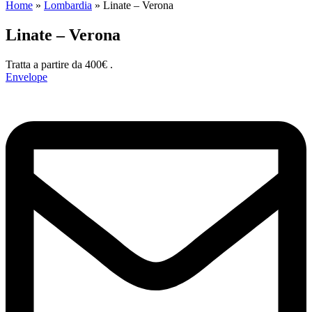
Home
»
Lombardia
»
Linate – Verona
Linate – Verona
Tratta a partire da 400€ .
Envelope