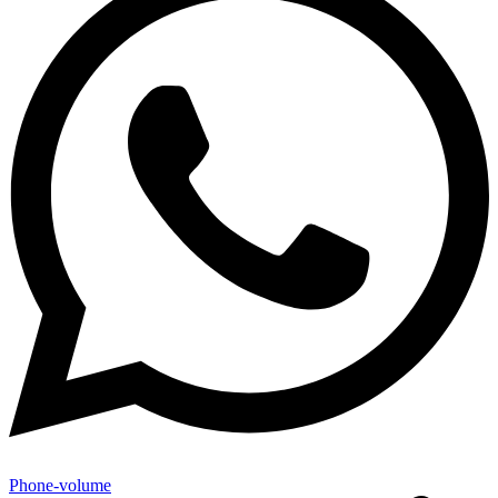
Phone-volume