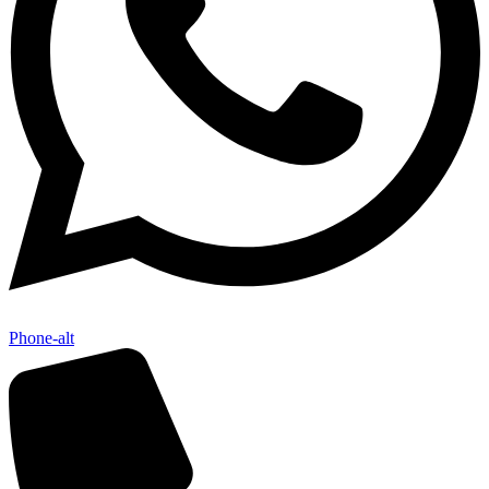
Phone-alt