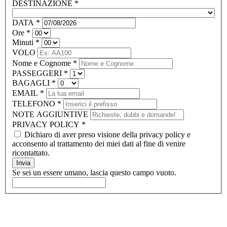
DESTINAZIONE
*
DATA
*
Ore
*
Minuti
*
VOLO
Nome e Cognome
*
PASSEGGERI
*
BAGAGLI
*
EMAIL
*
TELEFONO
*
NOTE AGGIUNTIVE
PRIVACY POLICY
*
Dichiaro di aver preso visione della privacy policy e
acconsento al trattamento dei miei dati al fine di venire
ricontattato.
Invia
Se sei un essere umano, lascia questo campo vuoto.