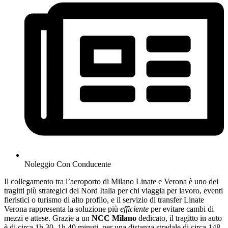
Noleggio Con Conducente
Il collegamento tra l’aeroporto di Milano Linate e Verona è uno dei
tragitti più strategici del Nord Italia per chi viaggia per lavoro, eventi
fieristici o turismo di alto profilo, e il servizio di transfer Linate
Verona rappresenta la soluzione più
efficiente
per evitare cambi di
mezzi e attese. Grazie a un
NCC Milano
dedicato, il tragitto in auto
è di circa 1h 30–1h 40 minuti, per una distanza stradale di circa 148