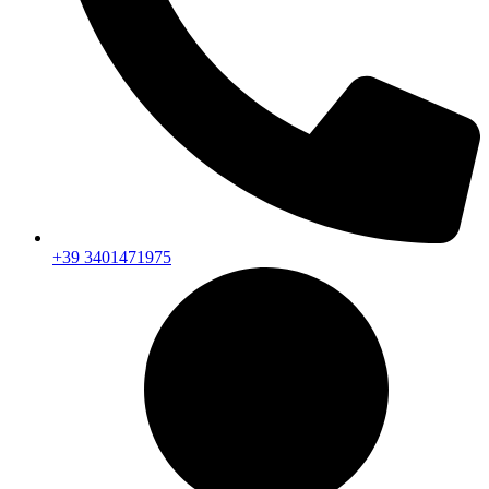
+39 3401471975