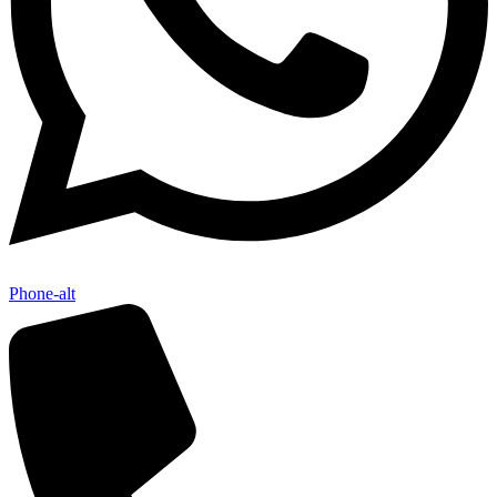
Phone-alt