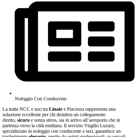
Noleggio Con Conducente
La tratta NCC e taxi tra
Linate
e Piacenza rappresenta una
soluzione eccellente per chi desidera un collegamento
diretto,
sicuro
e senza stress, sia in arrivo all’aeroporto che in
partenza verso la città emiliana. Il servizio Virgilio Luxury,
specializzato in noleggio con conducente e taxi, garantisce un
trasferimento
elegante
, gestito da autisti professionali, su veicoli