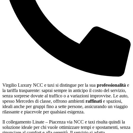
Virgilio Luxury NCC e taxi si distingue per la sua
professionalità
e
la tariffa trasparente: saprai sempre in anticipo il costo del servizio,
senza sorprese dovute al traffico o a variazioni improvvise. Le auto,
spesso Mercedes di classe, offrono ambienti
raffinati
e spaziosi,
ideali anche per gruppi fino a sette persone, assicurando un viaggio
rilassante e piacevole per qualsiasi esigenza.
Il collegamento Linate – Piacenza via NCC e taxi risulta quindi la
soluzione ideale per chi vuole ottimizzare tempi e spostamenti, senza
rinunciare al comfort e alla serenità. Il servizio si adatta