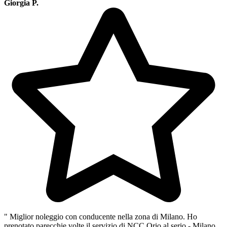
Giorgia P.
" Miglior noleggio con conducente nella zona di Milano. Ho
prenotato parecchie volte il servizio di NCC Orio al serio - Milano,