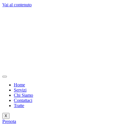
Vai al contenuto
Home
Servizi
Chi Siamo
Contattaci
Tratte
X
Prenota