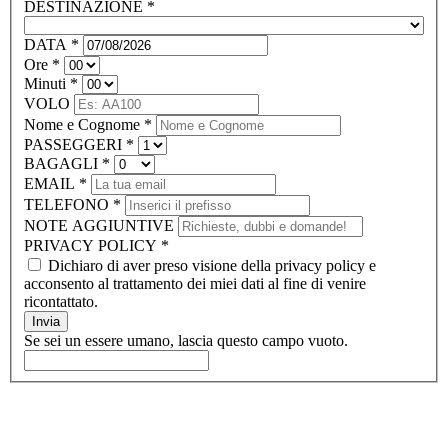
DESTINAZIONE
*
DATA
*
Ore
*
Minuti
*
VOLO
Nome e Cognome
*
PASSEGGERI
*
BAGAGLI
*
EMAIL
*
TELEFONO
*
NOTE AGGIUNTIVE
PRIVACY POLICY
*
Dichiaro di aver preso visione della privacy policy e
acconsento al trattamento dei miei dati al fine di venire
ricontattato.
Invia
Se sei un essere umano, lascia questo campo vuoto.