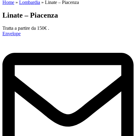
Home
»
Lombardia
»
Linate – Piacenza
Linate – Piacenza
Tratta a partire da 150€ .
Envelope