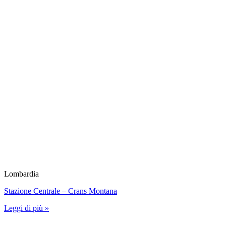
Lombardia
Stazione Centrale – Crans Montana
Leggi di più »