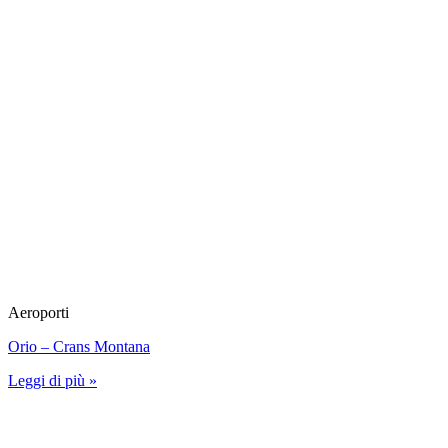
Aeroporti
Orio – Crans Montana
Leggi di più »