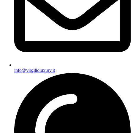
info@virgilioluxury.it