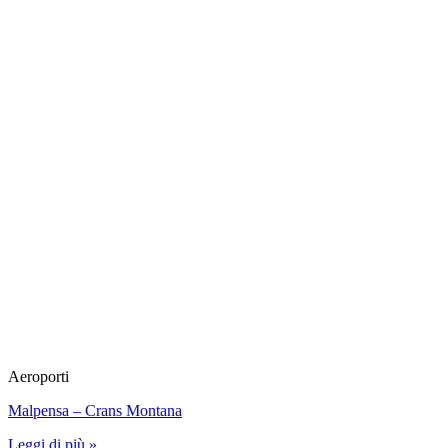
Aeroporti
Malpensa – Crans Montana
Leggi di più »