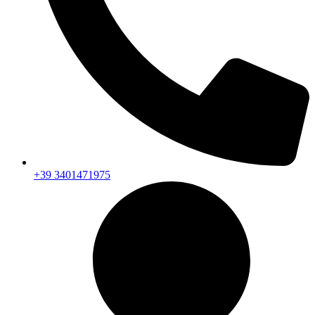
+39 3401471975